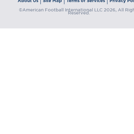
About Us
Site Map
Terms of Services
Privacy Pol
|
|
|
©American Football International LLC 2026, All Rig
Reserved.