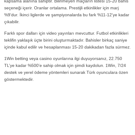
kapsama alanına sahiptir. Bilinmeyen maçların listesi 15-20 bahis
seçeneği içerir. Oranlar ortalama. Prestijli etkinlikler için marj
%9’dur. İkinci liglerde ve şampiyonalarda bu fark %11-12’ye kadar
çıkabilir.
Farklı spor dalları için video yayınları mevcuttur. Futbol etkinlikleri
teklifin yaklaşık üçte birini oluşturmaktadır. Bahisler birkaç saniye
içinde kabul edilir ve hesaplanması 15-20 dakikadan fazla sürmez.
1Win betting veya casino oyunlarına ilgi duyuyorsanız, 22.750
TL’ye kadar %500’e sahip olmak için şimdi kaydolun. 1Win, 7/24
destek ve yerel ödeme yöntemleri sunarak Türk oyunculara özen
göstermektedir.