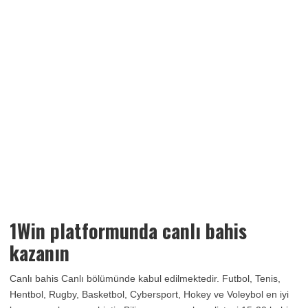
1Win platformunda canlı bahis
kazanın
Canlı bahis Canlı bölümünde kabul edilmektedir. Futbol, Tenis,
Hentbol, Rugby, Basketbol, Cybersport, Hokey ve Voleybol en iyi