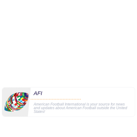
AFI
American Football International is your source for news
and updates about American Football outside the United
States!