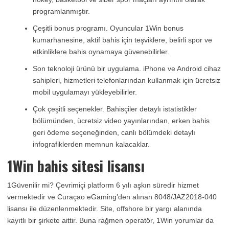
programlanmıştır.
Çeşitli bonus programı. Oyuncular 1Win bonus
kumarhanesine, aktif bahis için teşviklere, belirli spor ve
etkinliklere bahis oynamaya güvenebilirler.
Son teknoloji ürünü bir uygulama. iPhone ve Android cihaz
sahipleri, hizmetleri telefonlarından kullanmak için ücretsiz
mobil uygulamayı yükleyebilirler.
Çok çeşitli seçenekler. Bahisçiler detaylı istatistikler
bölümünden, ücretsiz video yayınlarından, erken bahis
geri ödeme seçeneğinden, canlı bölümdeki detaylı
infografiklerden memnun kalacaklar.
1Win bahis sitesi lisansı
1Güvenilir mi? Çevrimiçi platform 6 yılı aşkın süredir hizmet
vermektedir ve Curaçao eGaming’den alınan 8048/JAZ2018-040
lisansı ile düzenlenmektedir. Site, offshore bir yargı alanında
kayıtlı bir şirkete aittir. Buna rağmen operatör, 1Win yorumlar da