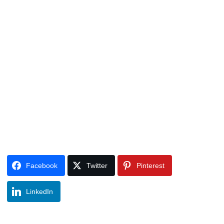
Facebook
Twitter
Pinterest
LinkedIn