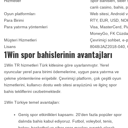
Hizmetler
Spor bahisleri, siber 
canlı casino, bahis, 
Oyun platformları
Web sitesi, Android 
Para Birimi
RTY, EUR, USD, NOK
Para yatırma yöntemleri
Visa, MasterCerd, Pi
MoneyGo, FK Cüzdan
Müşteri Hizmetleri
Çevrimiçi sohbet, e-
Lisans
8048/JAZ2018-040,
1Win spor bahislerinin avantajları
1Win TR hizmetleri Türk kitlesine göre uyarlanmıştır. Yerel
oyuncular yerel para birimi ödemelerine, uygun para yatırma ve
çekme yöntemlerine erişebilir. Çevrimiçi platform, çok çeşitli oyun
hizmetlerini, kullanıcı dostu web sitesi arayüzünü ve ilginç spor
bahis tekliflerini cezbetmektedir.
1Win Türkiye temel avantajları:
Geniş spor etkinlikleri kapsamı. 20’den fazla popüler spor
dalında bahis kabul ediyoruz. Futbol, voleybol, tenis,
hokey, basketbol ve siber spor maçları ayrıntılı olarak